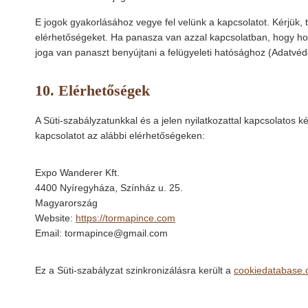
E jogok gyakorlásához vegye fel velünk a kapcsolatot. Kérjük, 
elérhetőségeket. Ha panasza van azzal kapcsolatban, hogy ho
joga van panaszt benyújtani a felügyeleti hatósághoz (Adatvéd
10. Elérhetőségek
A Süti-szabályzatunkkal és a jelen nyilatkozattal kapcsolatos 
kapcsolatot az alábbi elérhetőségeken:
Expo Wanderer Kft.
4400 Nyíregyháza, Színház u. 25.
Magyarország
Website:
https://tormapince.com
Email:
tormapince@
gmail.com
Ez a Süti-szabályzat szinkronizálásra került a
cookiedatabase.