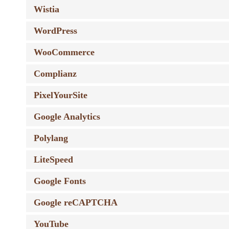
Wistia
WordPress
WooCommerce
Complianz
PixelYourSite
Google Analytics
Polylang
LiteSpeed
Google Fonts
Google reCAPTCHA
YouTube