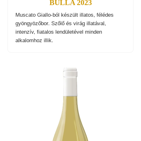
BULLA 2023
Muscato Giallo-ból készült illatos, félédes
gyöngyözőbor. Szőlő és virág illatával,
intenzív, fiatalos lendületével minden
alkalomhoz illik.