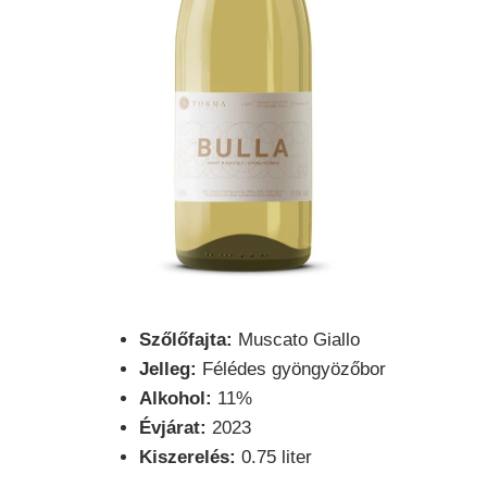
Szőlőfajta:
Muscato Giallo
Jelleg:
Félédes gyöngyözőbor
Alkohol:
11%
Évjárat:
2023
Kiszerelés:
0.75 liter