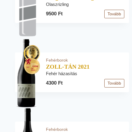
Olaszrizling
9500 Ft
Tovább
Fehérborok
ZOLL-TÁN 2021
Fehér házasítás
4300 Ft
Tovább
Fehérborok