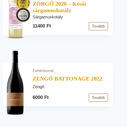
ZÖRGŐ 2020 – Késői
sárgamuskotály
Sárgamuskotály
11400 Ft
Tovább
Fehérborok
ZENGŐ BATTONAGE 2022
Zengő
6000 Ft
Tovább