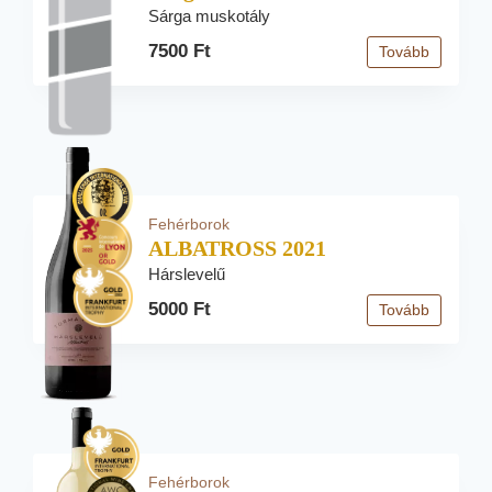
Sárga muskotály
7500 Ft
Tovább
Fehérborok
ALBATROSS 2021
Hárslevelű
5000 Ft
Tovább
Fehérborok