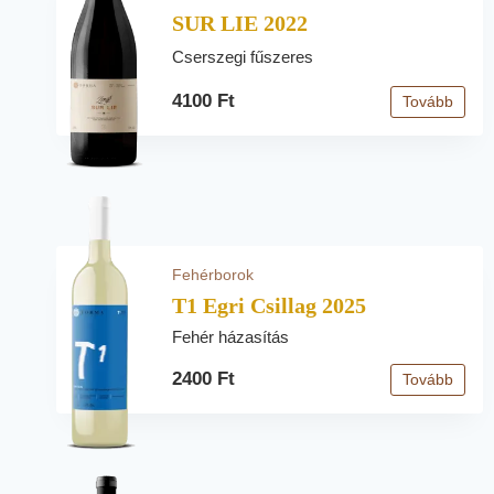
SUR LIE 2022
Cserszegi fűszeres
4100 Ft
Tovább
Fehérborok
T1 Egri Csillag 2025
Fehér házasítás
2400 Ft
Tovább