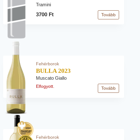
Tramini
3700 Ft
Tovább
Fehérborok
BULLA 2023
Muscato Giallo
Elfogyott.
Tovább
Fehérborok