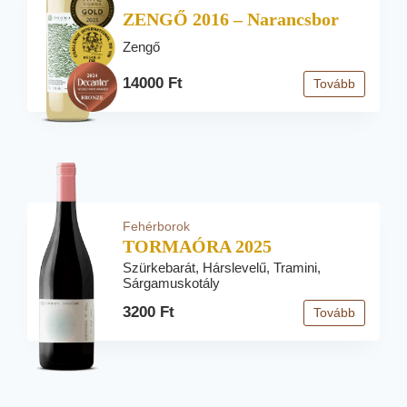
ZENGŐ 2016 – Narancsbor
Zengő
14000 Ft
Tovább
Fehérborok
TORMAÓRA 2025
Szürkebarát, Hárslevelű, Tramini,
Sárgamuskotály
3200 Ft
Tovább