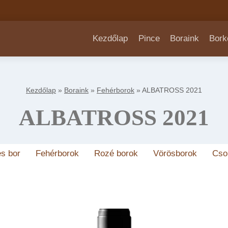
Kezdőlap
Pince
Boraink
Bork
Kezdőlap
»
Boraink
»
Fehérborok
»
ALBATROSS 2021
ALBATROSS 2021
s bor
Fehérborok
Rozé borok
Vörösborok
Cso