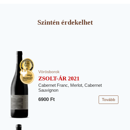
Szintén érdekelhet
Vörösborok
ZSOLT-ÁR 2021
Cabernet Franc, Merlot, Cabernet
Sauvignon
6900 Ft
Tovább