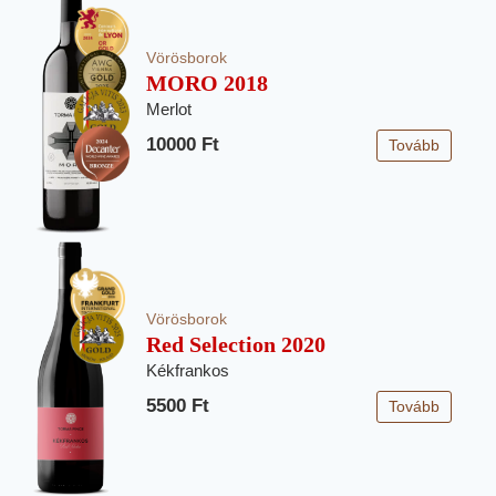
Vörösborok
MORO 2018
Merlot
10000 Ft
Tovább
Vörösborok
Red Selection 2020
Kékfrankos
5500 Ft
Tovább