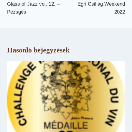
navigáció
Glass of Jazz vol. 12. –
Egri Csillag Weekend
Pezsgés
2022
Hasonló bejegyzések