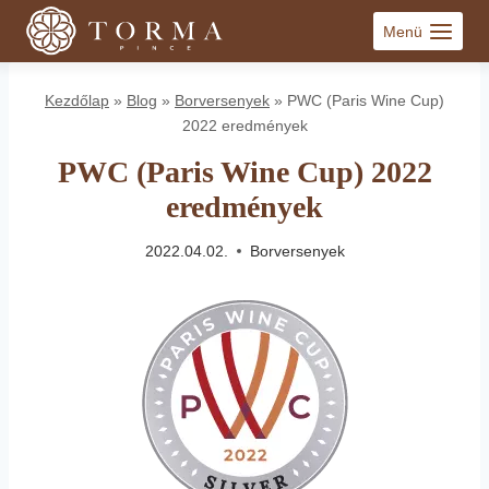
Skip
Menü
to
content
Kezdőlap
»
Blog
»
Borversenyek
»
PWC (Paris Wine Cup)
2022 eredmények
PWC (Paris Wine Cup) 2022
eredmények
2022.04.02.
Borversenyek