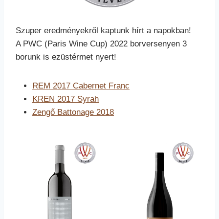
Szuper eredményekről kaptunk hírt a napokban!
A PWC (Paris Wine Cup) 2022 borversenyen 3
borunk is ezüstérmet nyert!
REM 2017 Cabernet Franc
KREN 2017 Syrah
Zengő Battonage 2018