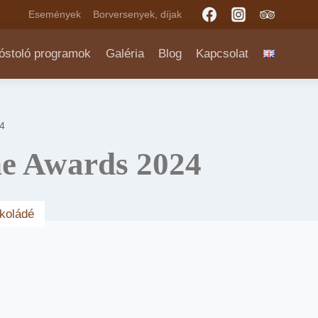
Események
Borversenyek, díjak
óstoló programok
Galéria
Blog
Kapcsolat
4
e Awards 2024
koládé