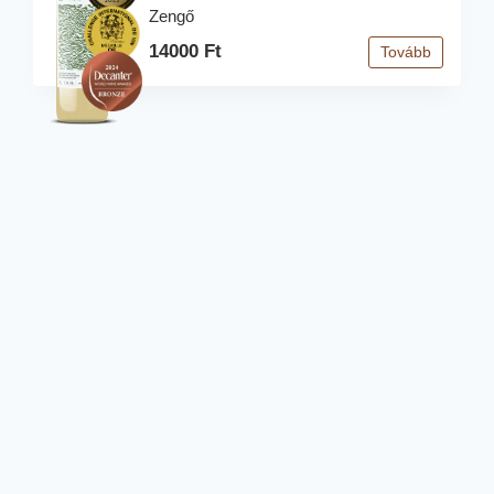
Zengő
14000 Ft
Tovább