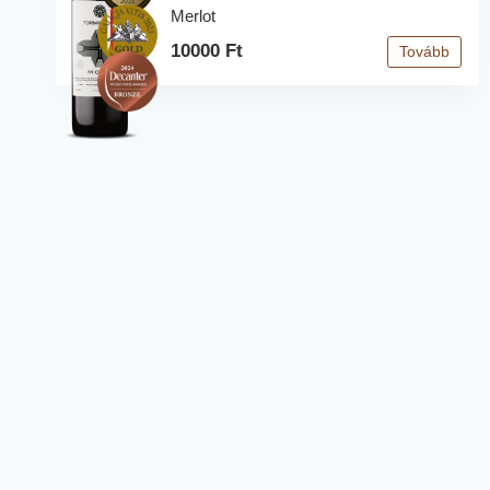
Merlot
10000 Ft
Tovább